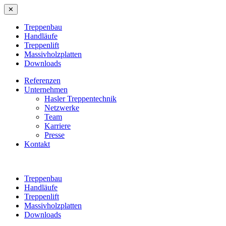
✕
Treppenbau
Handläufe
Treppenlift
Massivholzplatten
Downloads
Referenzen
Unternehmen
Hasler Treppentechnik
Netzwerke
Team
Karriere
Presse
Kontakt
Treppenbau
Handläufe
Treppenlift
Massivholzplatten
Downloads