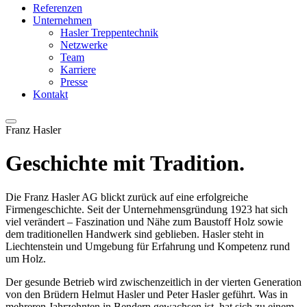
Referenzen
Unternehmen
Hasler Treppentechnik
Netzwerke
Team
Karriere
Presse
Kontakt
Franz Hasler
Geschichte mit Tradition.
Die Franz Hasler AG blickt zurück auf eine erfolgreiche
Firmengeschichte. Seit der Unternehmensgründung 1923 hat sich
viel verändert – Faszination und Nähe zum Baustoff Holz sowie
dem traditionellen Handwerk sind geblieben. Hasler steht in
Liechtenstein und Umgebung für Erfahrung und Kompetenz rund
um Holz.
Der gesunde Betrieb wird zwischenzeitlich in der vierten Generation
von den Brüdern Helmut Hasler und Peter Hasler geführt. Was in
mehreren Jahrzehnten in Bendern gewachsen ist, hat sich zu einem