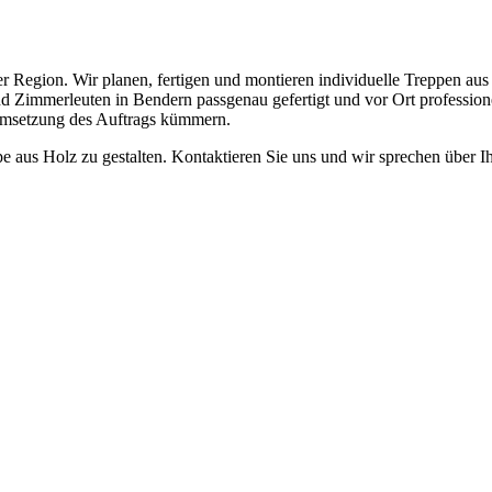
der Region. Wir planen, fertigen und montieren individuelle Treppen a
 Zimmerleuten in Bendern passgenau gefertigt und vor Ort professionell
 Umsetzung des Auftrags kümmern.
e aus Holz zu gestalten. Kontaktieren Sie uns und wir sprechen über 