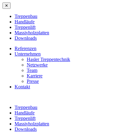
✕
Treppenbau
Handläufe
Treppenlift
Massivholzplatten
Downloads
Referenzen
Unternehmen
Hasler Treppentechnik
Netzwerke
Team
Karriere
Presse
Kontakt
Treppenbau
Handläufe
Treppenlift
Massivholzplatten
Downloads