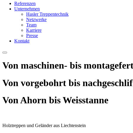
Referenzen
Unternehmen
Hasler Treppentechnik
Netzwerke
Team
Karriere
Presse
Kontakt
Von maschinen- bis montagefert
Von vorgebohrt bis nachgeschlif
Von Ahorn bis Weisstanne
Holztreppen und Geländer aus Liechtenstein