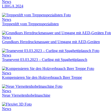
News
LIHGA 2024
News
Treppenlift vom Treppenspezialisten
News
Grundkurs Herzdruckmassage und Umgang mit AED-Geräten
News
Teamevent 03.03.2023 – Curling mit Spaghettiplausch
News
Kompensieren Sie den Holzverbrauch Ihrer Treppe
News
Neue Vierseitenhobelmaschine
News