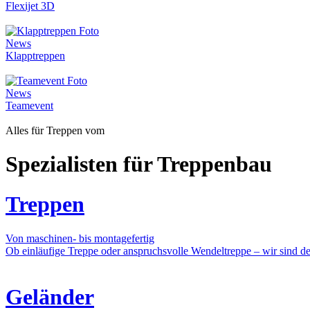
Flexijet 3D
News
Klapptreppen
News
Teamevent
Alles für Treppen vom
Spezialisten für Treppenbau
Treppen
Von maschinen- bis montagefertig
Ob einläufige Treppe oder anspruchsvolle Wendeltreppe – wir sind der
Geländer