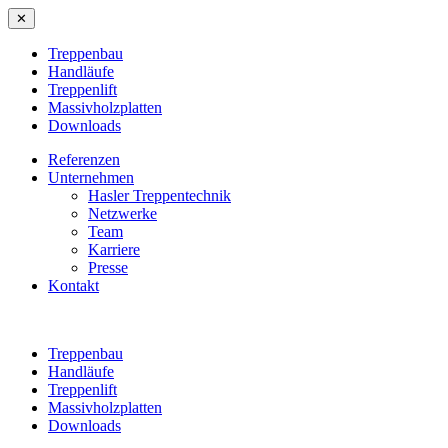
✕
Treppenbau
Handläufe
Treppenlift
Massivholzplatten
Downloads
Referenzen
Unternehmen
Hasler Treppentechnik
Netzwerke
Team
Karriere
Presse
Kontakt
Treppenbau
Handläufe
Treppenlift
Massivholzplatten
Downloads