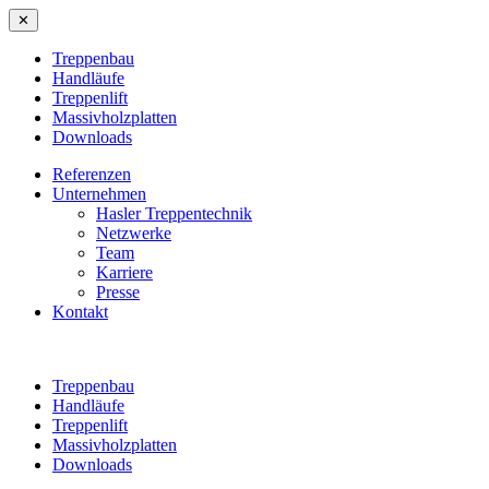
✕
Treppenbau
Handläufe
Treppenlift
Massivholzplatten
Downloads
Referenzen
Unternehmen
Hasler Treppentechnik
Netzwerke
Team
Karriere
Presse
Kontakt
Treppenbau
Handläufe
Treppenlift
Massivholzplatten
Downloads