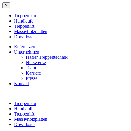
✕
Treppenbau
Handläufe
Treppenlift
Massivholzplatten
Downloads
Referenzen
Unternehmen
Hasler Treppentechnik
Netzwerke
Team
Karriere
Presse
Kontakt
Treppenbau
Handläufe
Treppenlift
Massivholzplatten
Downloads