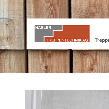
Trepp