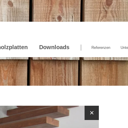
olzplatten
Downloads
Referenzen
Unt
✕