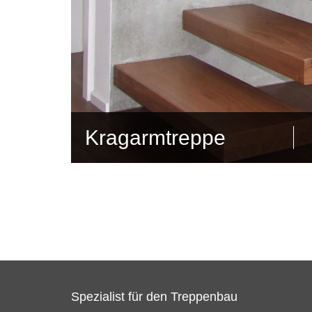
Kragarmtreppe
Spezialist für den Treppenbau