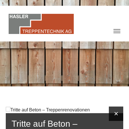
✕
Tritte auf Beton –