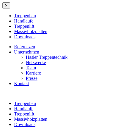
✕
Treppenbau
Handläufe
Treppenlift
Massivholzplatten
Downloads
Referenzen
Unternehmen
Hasler Treppentechnik
Netzwerke
Team
Karriere
Presse
Kontakt
Treppenbau
Handläufe
Treppenlift
Massivholzplatten
Downloads