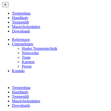
✕
Treppenbau
Handläufe
Treppenlift
Massivholzplatten
Downloads
Referenzen
Unternehmen
Hasler Treppentechnik
Netzwerke
Team
Karriere
Presse
Kontakt
Treppenbau
Handläufe
Treppenlift
Massivholzplatten
Downloads