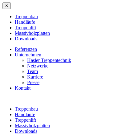
✕
Treppenbau
Handläufe
Treppenlift
Massivholzplatten
Downloads
Referenzen
Unternehmen
Hasler Treppentechnik
Netzwerke
Team
Karriere
Presse
Kontakt
Treppenbau
Handläufe
Treppenlift
Massivholzplatten
Downloads