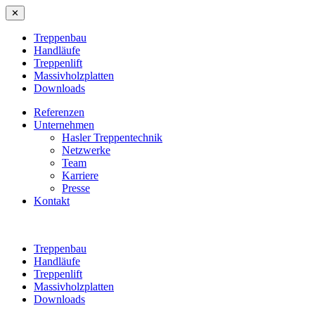
✕
Treppenbau
Handläufe
Treppenlift
Massivholzplatten
Downloads
Referenzen
Unternehmen
Hasler Treppentechnik
Netzwerke
Team
Karriere
Presse
Kontakt
Treppenbau
Handläufe
Treppenlift
Massivholzplatten
Downloads