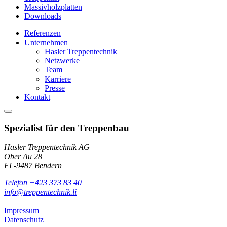
Massivholzplatten
Downloads
Referenzen
Unternehmen
Hasler Treppentechnik
Netzwerke
Team
Karriere
Presse
Kontakt
Spezialist für den Treppenbau
Hasler Treppentechnik AG
Ober Au 28
FL-9487 Bendern
Telefon +423 373 83 40
info@treppentechnik.li
Impressum
Datenschutz